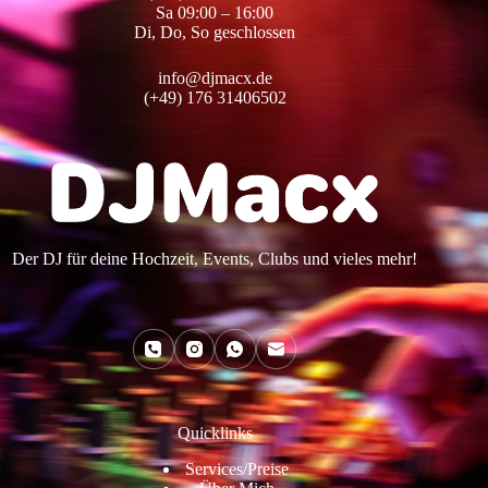
Sa 09:00 – 16:00
Di, Do, So geschlossen
info@djmacx.de
(+49) 176 31406502
Der DJ für deine Hochzeit, Events, Clubs und vieles mehr!
Quicklinks
Services/Preise