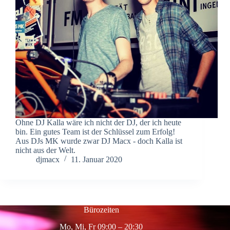
Ohne DJ Kalla wäre ich nicht der DJ, der ich heute
bin. Ein gutes Team ist der Schlüssel zum Erfolg!
Aus DJs MK wurde zwar DJ Macx - doch Kalla ist
nicht aus der Welt.
djmacx
11. Januar 2020
Bürozeiten
Mo, Mi, Fr 09:00 – 20:30