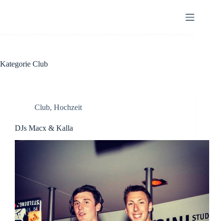
Zum
Inhalt
springen
Kategorie
Club
Club
,
Hochzeit
DJs Macx & Kalla